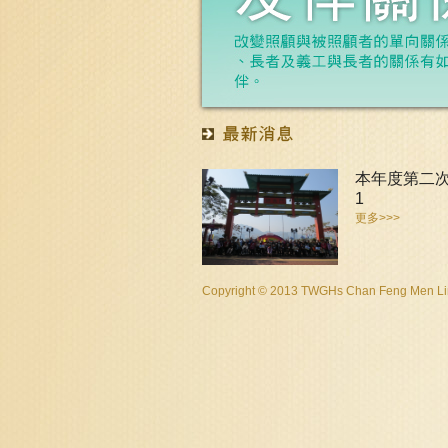
本年度第二
1
更多>>>
Copyright © 2013 TWGHs Chan Feng Men Ling