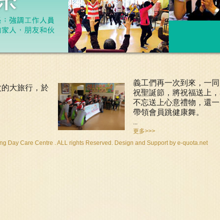
義工們再一次到來，一同
次的大旅行，於
祝聖誕節，將祝福送上，
不忘送上心意禮物，還一
帶領會員跳健康舞。
...
更多>>>
 Day Care Centre . ALL rights Reserved. Design and Support by
e-quota.net